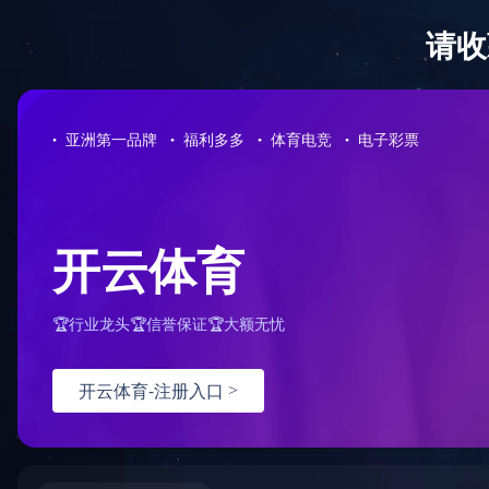
首 页
走进蓝城
新闻
客户留言
客户留言