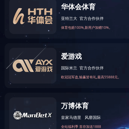
邮政联系方式：
杭州市西湖区
（来信请寄）
行政 收
电话：0571-8
邮编：31002
客户姓名：
联系电话：
男
女
客户性别：
所在项目：
所在房号：