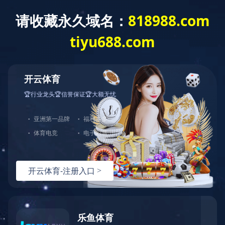
首 页
走进蓝城
新闻资讯
业务模式
理想小镇
小镇理念
价值闭环
理想小镇